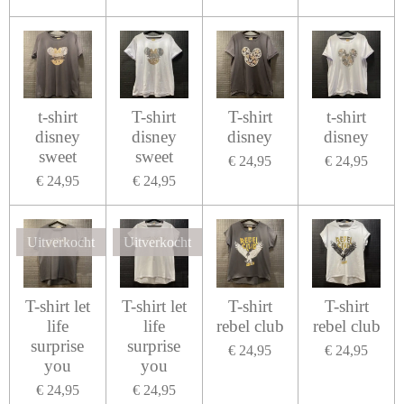
t-shirt
T-shirt
T-shirt
t-shirt
disney
disney
disney
disney
sweet
sweet
€ 24,95
€ 24,95
€ 24,95
€ 24,95
Uitverkocht
Uitverkocht
T-shirt let
T-shirt let
T-shirt
T-shirt
life
life
rebel club
rebel club
surprise
surprise
€ 24,95
€ 24,95
you
you
€ 24,95
€ 24,95