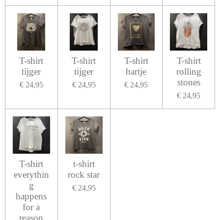
T-shirt
T-shirt
T-shirt
T-shirt
tijger
tijger
hartje
rolling
stones
€ 24,95
€ 24,95
€ 24,95
€ 24,95
T-shirt
t-shirt
everythin
rock star
g
€ 24,95
happens
for a
reason