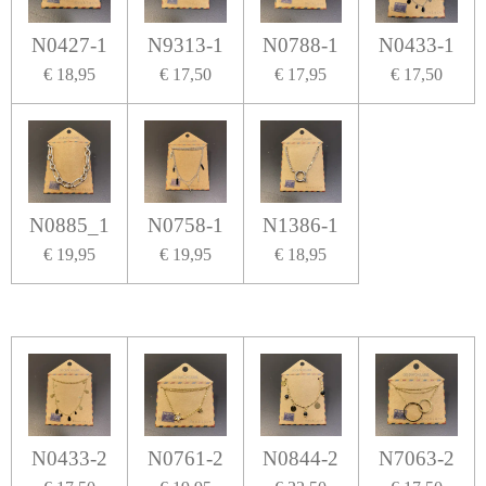
N0427-1
N9313-1
N0788-1
N0433-1
€ 18,95
€ 17,50
€ 17,95
€ 17,50
N0885_1
N0758-1
N1386-1
€ 19,95
€ 19,95
€ 18,95
N0433-2
N0761-2
N0844-2
N7063-2