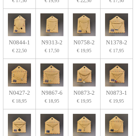
€ 17,50
€ 19,95
€ 22,50
€ 17,50
N0844-1
N9313-2
N0758-2
N1378-2
€ 22,50
€ 17,50
€ 19,95
€ 17,95
N0427-2
N9867-6
N0873-2
N0873-1
€ 18,95
€ 18,95
€ 19,95
€ 19,95