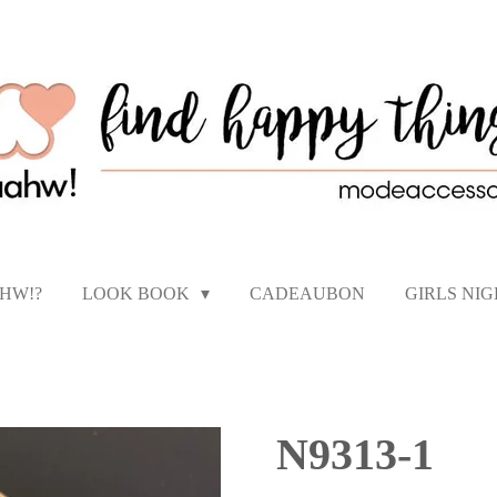
AHW!?
LOOK BOOK
CADEAUBON
GIRLS NI
N9313-1