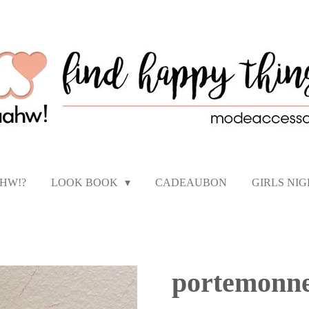
AHW!?
LOOK BOOK
CADEAUBON
GIRLS NI
portemonne