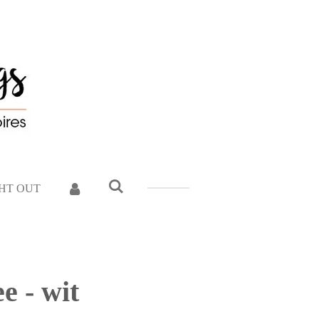
GHT OUT
e - wit