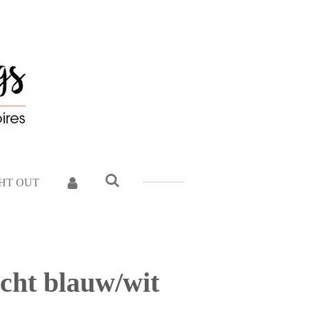
GHT OUT
icht blauw/wit