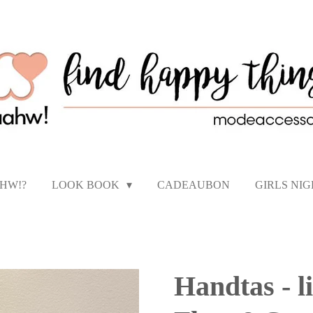
AHW!?
LOOK BOOK
CADEAUBON
GIRLS NI
Handtas - l