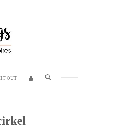
GHT OUT
cirkel