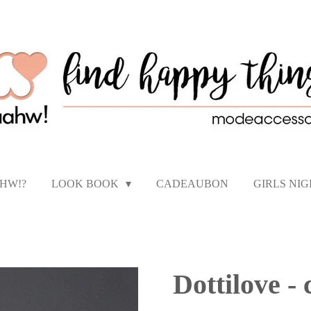
AHW!?
LOOK BOOK
CADEAUBON
GIRLS NI
Dottilove - 