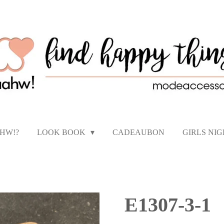
AHW!?
LOOK BOOK
CADEAUBON
GIRLS NI
E1307-3-1