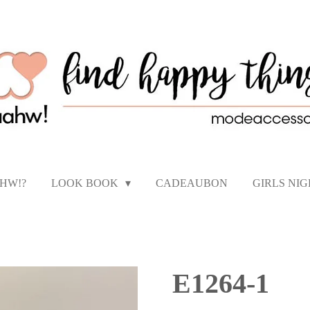
AHW!?
LOOK BOOK
CADEAUBON
GIRLS NI
E1264-1