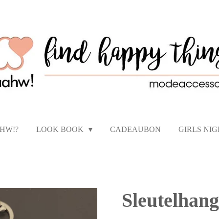
AHW!?
LOOK BOOK
CADEAUBON
GIRLS NI
Sleutelhang