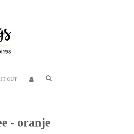
GHT OUT
e - oranje