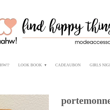
AHW!?
LOOK BOOK
CADEAUBON
GIRLS NI
portemonne