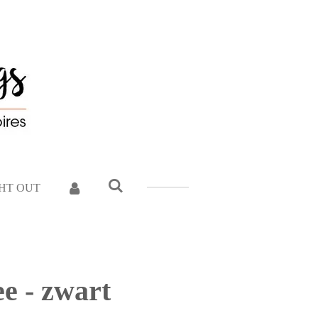
GHT OUT
e - zwart