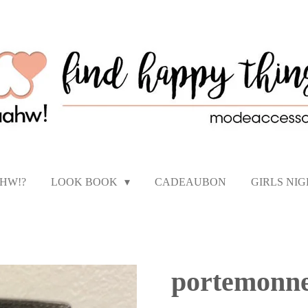
AHW!?
LOOK BOOK
CADEAUBON
GIRLS NI
portemonne