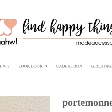
AHW!?
LOOK BOOK
CADEAUBON
GIRLS NI
portemonnee