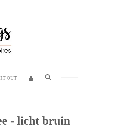
GHT OUT
 - licht bruin