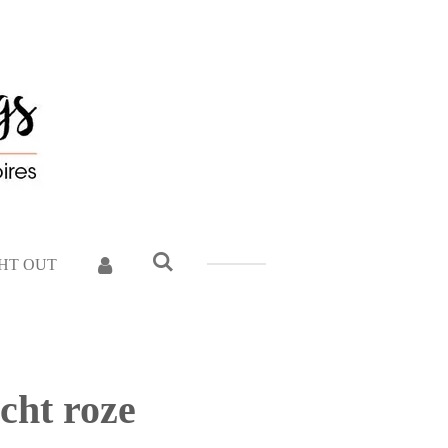
GHT OUT
icht roze