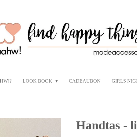
AHW!?
LOOK BOOK
CADEAUBON
GIRLS NI
Handtas - l