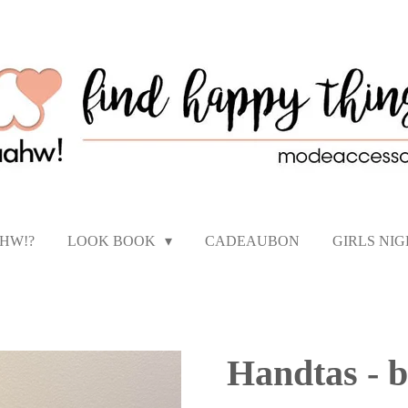
AHW!?
LOOK BOOK
CADEAUBON
GIRLS NI
Handtas - b