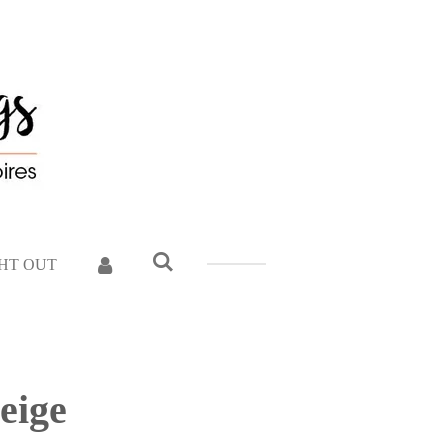
GHT OUT
eige