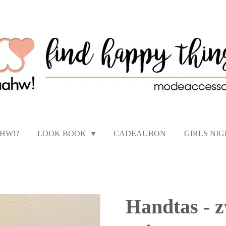
AHW!?
LOOK BOOK
CADEAUBON
GIRLS NI
Handtas - z