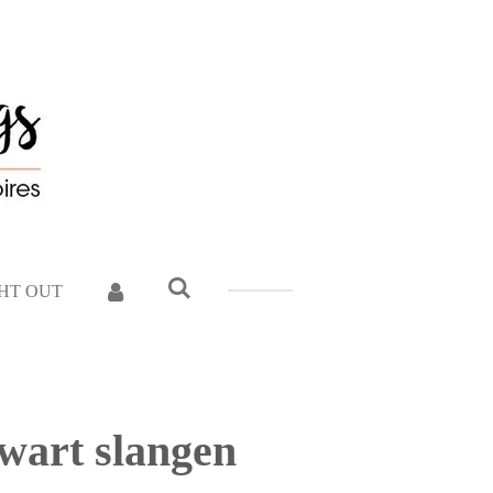
GHT OUT
wart slangen