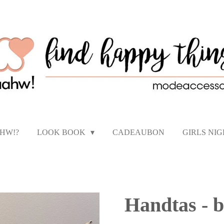
AHW!?
LOOK BOOK
CADEAUBON
GIRLS NI
Handtas - b