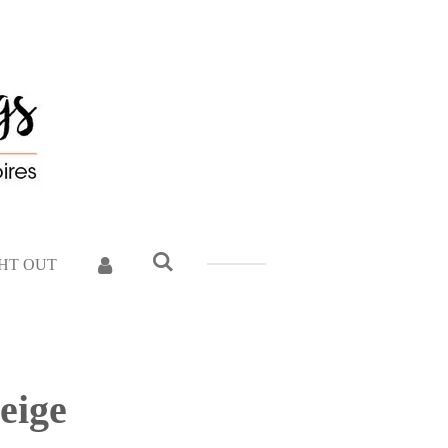
GHT OUT
eige