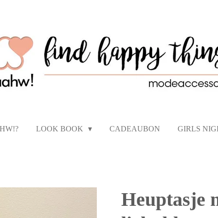
AHW!?
LOOK BOOK
CADEAUBON
GIRLS NI
Heuptasje 