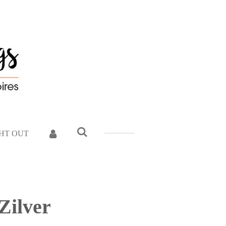
GHT OUT
Zilver