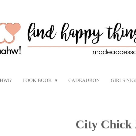
AHW!?
LOOK BOOK
CADEAUBON
GIRLS NI
City Chick 