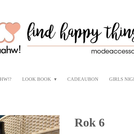
AHW!?
LOOK BOOK
CADEAUBON
GIRLS NI
Rok 6