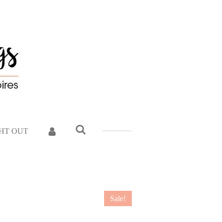
GHT OUT
Sale!