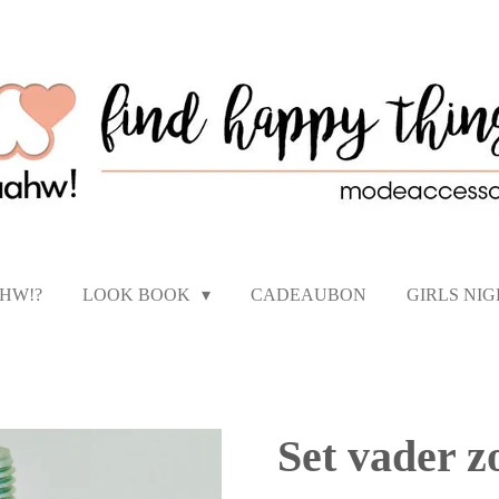
AHW!?
LOOK BOOK
CADEAUBON
GIRLS NI
Set vader 