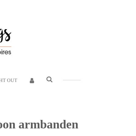
GHT OUT
zoon armbanden