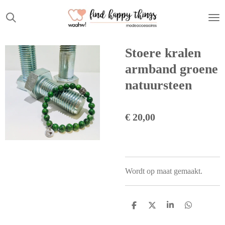
Ga
direct
naar
de
Stoere kralen
hoofdinhoud
armband groene
natuursteen
€ 20,00
Wordt op maat gemaakt.
D
D
S
D
e
e
h
e
l
e
a
l