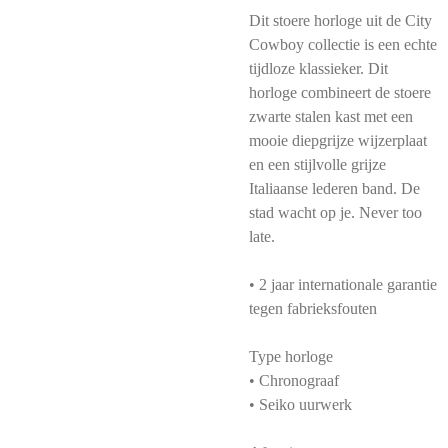
Dit stoere horloge uit de City
Cowboy collectie is een echte
tijdloze klassieker. Dit
horloge combineert de stoere
zwarte stalen kast met een
mooie diepgrijze wijzerplaat
en een stijlvolle grijze
Italiaanse lederen band. De
stad wacht op je. Never too
late.
• 2 jaar internationale garantie
tegen fabrieksfouten
Type horloge
• Chronograaf
• Seiko uurwerk