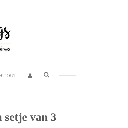
GHT OUT
setje van 3