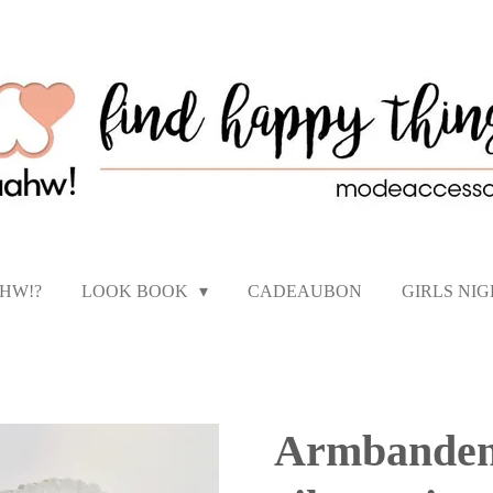
AHW!?
LOOK BOOK
CADEAUBON
GIRLS NI
Armbanden 