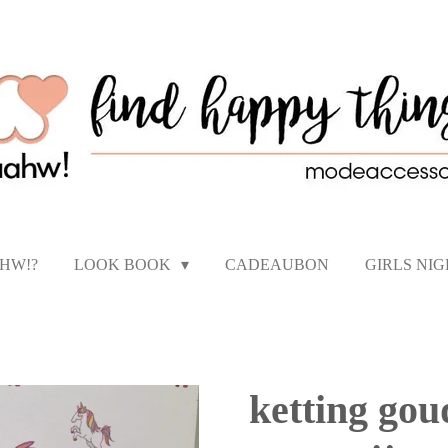
AHW!?
LOOK BOOK
CADEAUBON
GIRLS NI
ketting gou