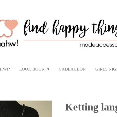
AHW!?
LOOK BOOK
CADEAUBON
GIRLS NI
Ketting lang