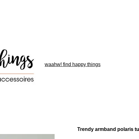
waahw! find happy things
Trendy armband polaris t