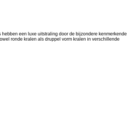
s hebben een luxe uitstraling door de bijzondere kenmerkende
n zowel ronde kralen als druppel vorm kralen in verschillende