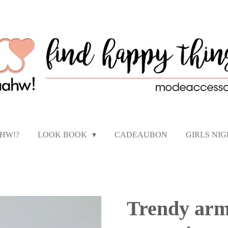
AHW!?
LOOK BOOK
CADEAUBON
GIRLS NI
Trendy arm