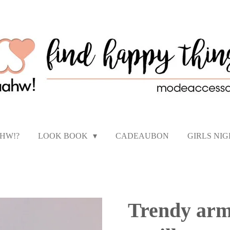
AHW!?
LOOK BOOK
CADEAUBON
GIRLS NI
Trendy arm