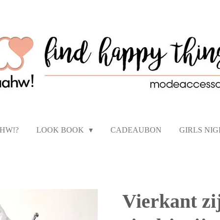
AHW!?
LOOK BOOK
CADEAUBON
GIRLS NI
Vierkant zi