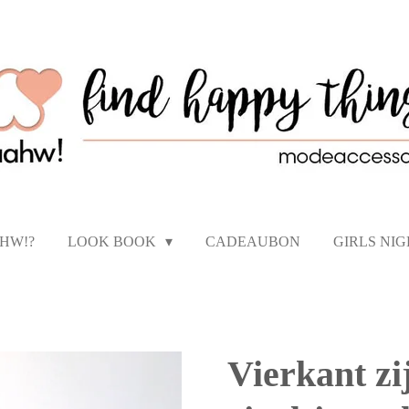
AHW!?
LOOK BOOK
CADEAUBON
GIRLS NI
Vierkant zi