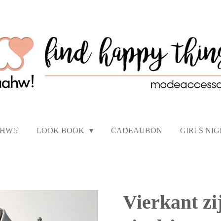
AHW!?
LOOK BOOK
CADEAUBON
GIRLS NI
Vierkant zi