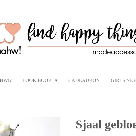
AHW!?
LOOK BOOK
CADEAUBON
GIRLS NI
Sjaal gebl