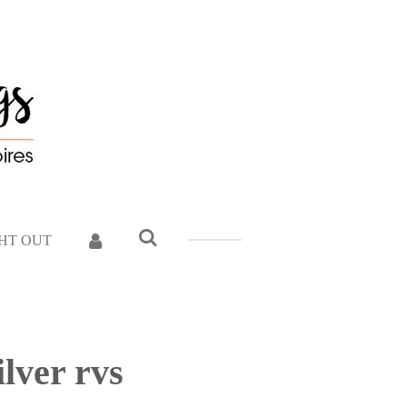
GHT OUT
lver rvs