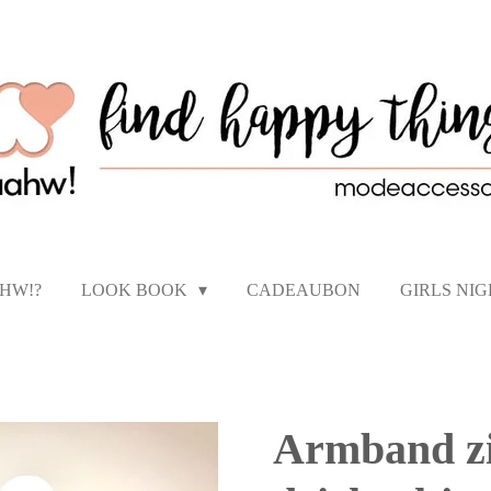
AHW!?
LOOK BOOK
CADEAUBON
GIRLS NI
Armband zi