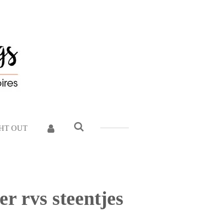
GHT OUT
er rvs steentjes