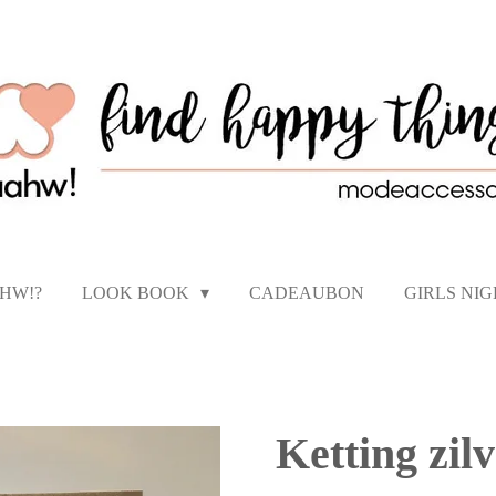
AHW!?
LOOK BOOK
CADEAUBON
GIRLS NI
Ketting zilv