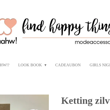
AHW!?
LOOK BOOK
CADEAUBON
GIRLS NI
Ketting zilv