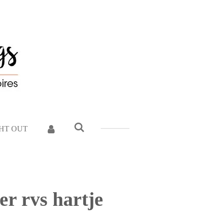
GHT OUT
er rvs hartje