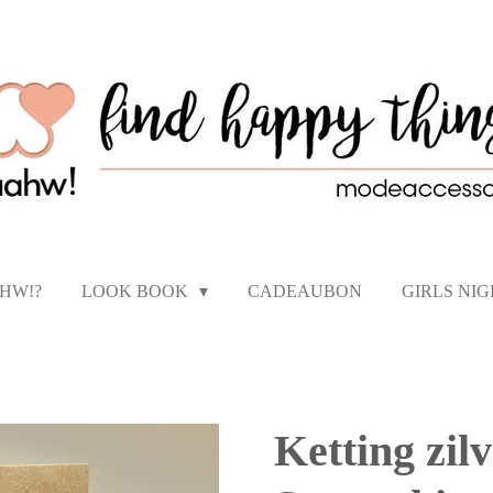
AHW!?
LOOK BOOK
CADEAUBON
GIRLS NI
Ketting zilv