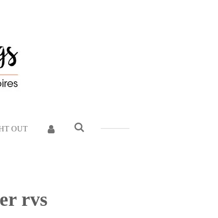
GHT OUT
er rvs