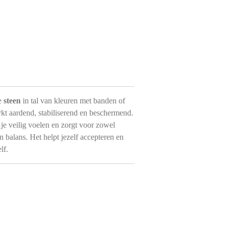
e
steen
in tal van kleuren met banden of
kt aardend, stabiliserend en beschermend.
je veilig voelen en zorgt voor zowel
en balans. Het helpt jezelf accepteren en
lf.