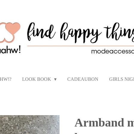
AHW!?
LOOK BOOK
CADEAUBON
GIRLS NI
Armband me