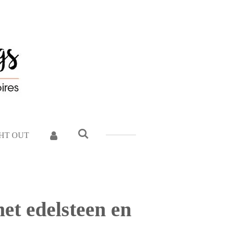
GHT OUT
t edelsteen en