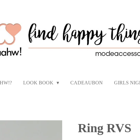
AHW!?
LOOK BOOK
CADEAUBON
GIRLS NI
Ring RVS