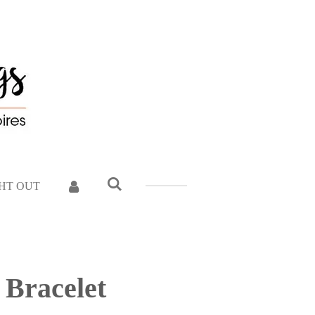
GHT OUT
Bracelet