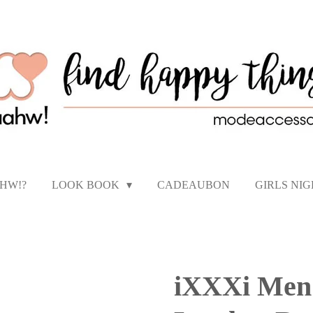
AHW!?
LOOK BOOK
CADEAUBON
GIRLS NI
iXXXi Men 