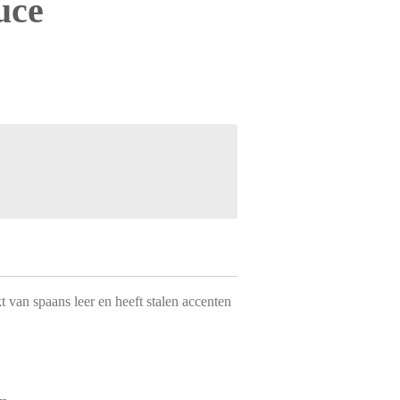
uce
van spaans leer en heeft stalen accenten