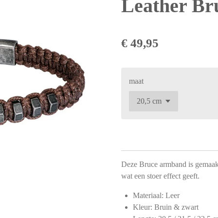
Leather Br
€ 49,95
maat
Deze Bruce armband is gemaakt 
wat een stoer effect geeft.
Materiaal: Leer
Kleur: Bruin & zwart