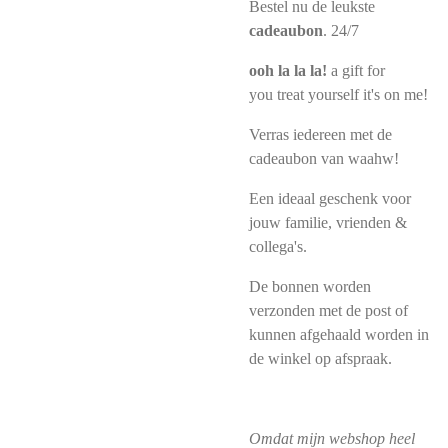
Bestel nu de leukste
cadeaubon
. 24/7
ooh la la la!
a gift for
you
treat yourself it's on me!
Verras iedereen met de
cadeaubon van waahw!
Een ideaal geschenk voor
jouw familie, vrienden &
collega's.
De bonnen worden
verzonden met de post of
kunnen afgehaald worden in
de winkel op afspraak.
Omdat mijn webshop heel