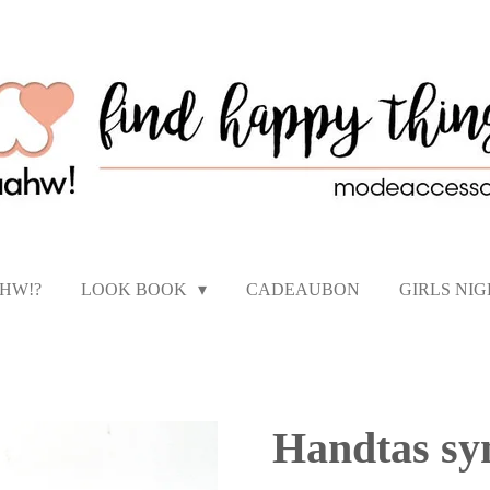
AHW!?
LOOK BOOK
CADEAUBON
GIRLS NI
Handtas sy