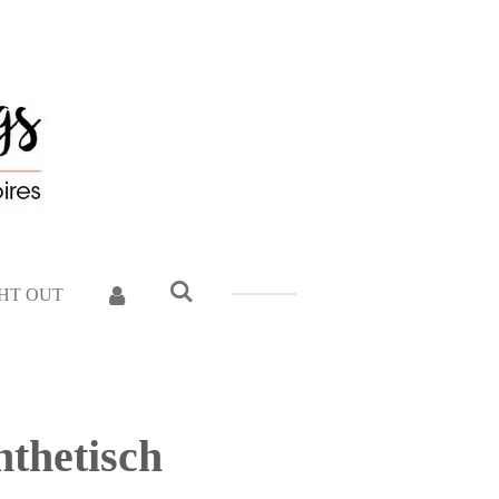
GHT OUT
nthetisch