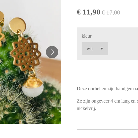
€ 11,90
€ 17,00
kleur
Deze oorbellen zijn handgemaa
Ze zijn ongeveer 4 cm lang en d
nickelvrij.