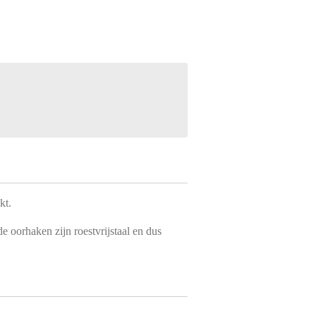
kt.
e oorhaken zijn roestvrijstaal en dus