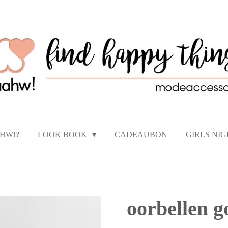
AHW!?
LOOK BOOK
CADEAUBON
GIRLS NI
oorbellen g