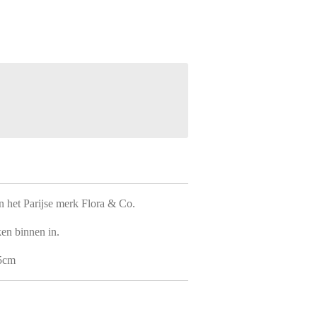
n het Parijse merk Flora & Co.
en binnen in.
15cm