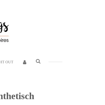
GHT OUT
nthetisch