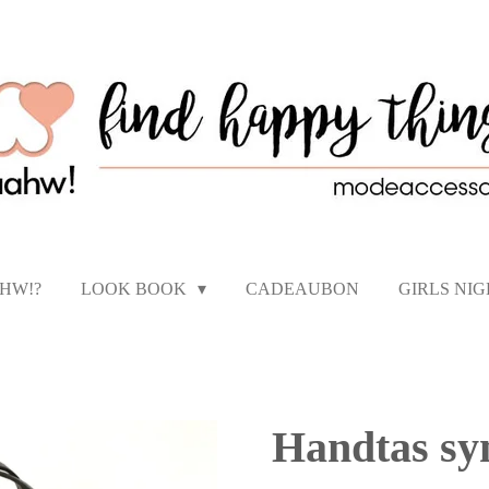
AHW!?
LOOK BOOK
CADEAUBON
GIRLS NI
Handtas sy