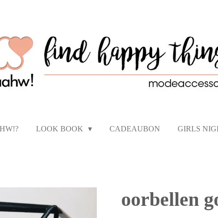
AHW!?
LOOK BOOK
CADEAUBON
GIRLS NI
oorbellen g