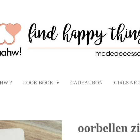
AHW!?
LOOK BOOK
CADEAUBON
GIRLS NI
oorbellen z