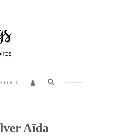
GHT OUT
ilver Aïda