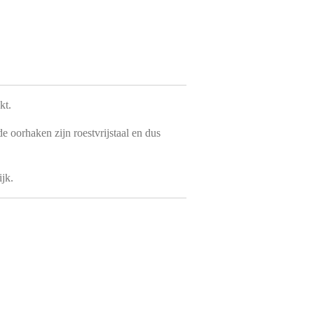
kt.
e oorhaken zijn roestvrijstaal en dus
jk.