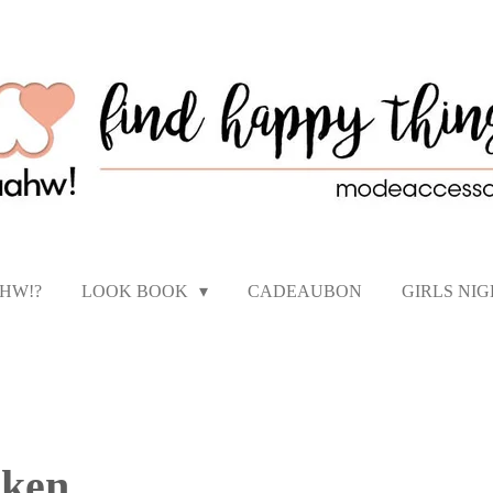
AHW!?
LOOK BOOK
CADEAUBON
GIRLS NI
aken